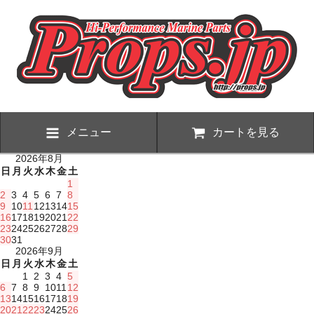
メニュー
カートを見る
2026年8月
日
月
火
水
木
金
土
1
2
3
4
5
6
7
8
9
10
11
12
13
14
15
16
17
18
19
20
21
22
23
24
25
26
27
28
29
30
31
2026年9月
日
月
火
水
木
金
土
1
2
3
4
5
6
7
8
9
10
11
12
13
14
15
16
17
18
19
20
21
22
23
24
25
26