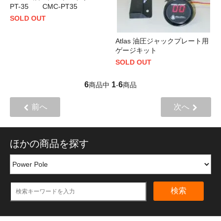
PT-35 CMC-PT35
SOLD OUT
Atlas 油圧ジャックプレート用
ゲージキット
SOLD OUT
6
1
6
商品中
-
商品
前へ
次へ
ほかの商品を探す
検索